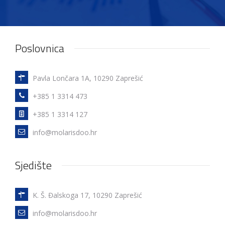
Poslovnica
Pavla Lončara 1A, 10290 Zaprešić
+385 1 3314 473
+385 1 3314 127
info@molarisdoo.hr
Sjedište
K. Š. Đalskoga 17, 10290 Zaprešić
info@molarisdoo.hr