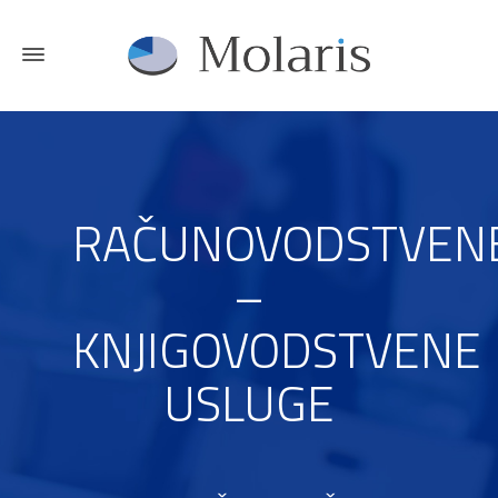
RAČUNOVODSTVEN
–
KNJIGOVODSTVENE
USLUGE