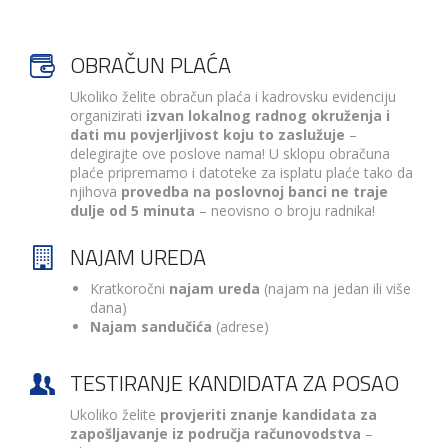
OBRAČUN PLAĆA
Ukoliko želite obračun plaća i kadrovsku evidenciju
organizirati
izvan lokalnog radnog okruženja i
dati mu povjerljivost koju to zaslužuje
–
delegirajte ove poslove nama! U sklopu obračuna
plaće pripremamo i datoteke za isplatu plaće tako da
njihova
provedba na poslovnoj banci ne traje
dulje od 5 minuta
– neovisno o broju radnika!
NAJAM UREDA
Kratkoročni
najam ureda
(najam na jedan ili više
dana)
Najam sandučića
(adrese)
TESTIRANJE KANDIDATA ZA POSAO
Ukoliko želite
provjeriti znanje kandidata za
zapošljavanje iz područja računovodstva
–