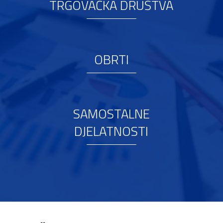
TRGOVAČKA DRUŠTVA
OBRTI
SAMOSTALNE
DJELATNOSTI