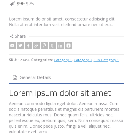
$90
$75
Lorem ipsum dolor sit amet, consectetur adipiscing elit.
Nulla at erat interdum velit eleifend ornare nec ut erat.
Share
SKU:
123456
Categories:
Category 1
,
Category 3
,
Sub Category 1
General Details
Lorem ipsum dolor sit amet
Aenean commodo ligula eget dolor. Aenean massa. Cum
sociis natoque penatibus et magnis dis parturient montes,
nascetur ridiculus mus. Donec quam felis, ultricies nec,
pellentesque eu, pretium quis, sem. Nulla consequat massa
quis enim. Donec pede justo, fringilla vel, aliquet nec,
vulputate eget, arcu.