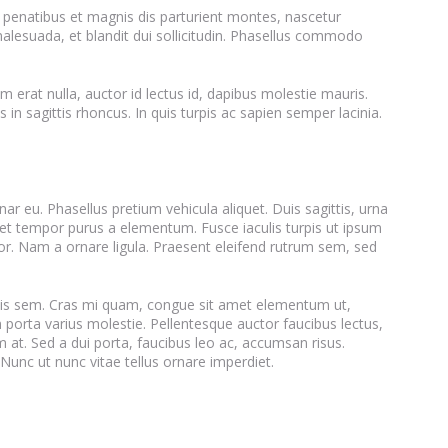
penatibus et magnis dis parturient montes, nascetur
malesuada, et blandit dui sollicitudin. Phasellus commodo
 erat nulla, auctor id lectus id, dapibus molestie mauris.
in sagittis rhoncus. In quis turpis ac sapien semper lacinia.
ar eu. Phasellus pretium vehicula aliquet. Duis sagittis, urna
et tempor purus a elementum. Fusce iaculis turpis ut ipsum
ctor. Nam a ornare ligula. Praesent eleifend rutrum sem, sed
urpis sem. Cras mi quam, congue sit amet elementum ut,
porta varius molestie. Pellentesque auctor faucibus lectus,
m at. Sed a dui porta, faucibus leo ac, accumsan risus.
Nunc ut nunc vitae tellus ornare imperdiet.