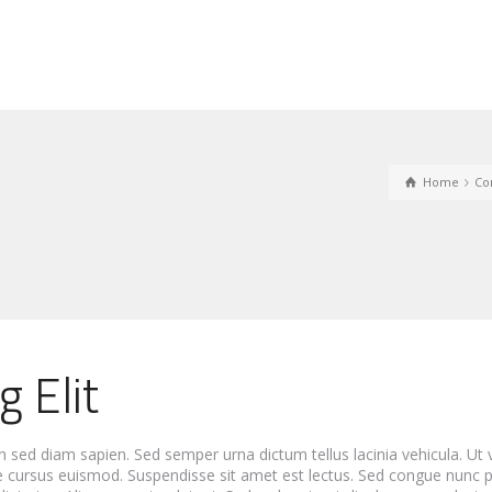
Home
Co
g Elit
n sed diam sapien. Sed semper urna dictum tellus lacinia vehicula. Ut v
ae cursus euismod. Suspendisse sit amet est lectus.
Sed congue nunc p