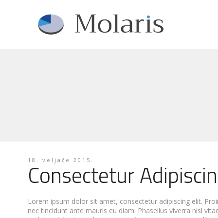
18. veljače 2015.
Consectetur Adipiscin
Lorem ipsum dolor sit amet, consectetur adipiscing elit. Proi
nec tincidunt ante mauris eu diam. Phasellus viverra nisl vit