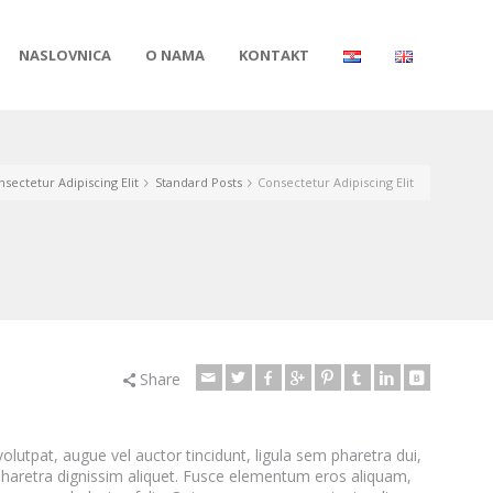
NASLOVNICA
O NAMA
KONTAKT
nsectetur Adipiscing Elit
Standard Posts
Consectetur Adipiscing Elit
Share
olutpat, augue vel auctor tincidunt, ligula sem pharetra dui,
haretra dignissim aliquet. Fusce elementum eros aliquam,