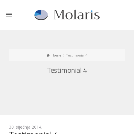
Home
Testimonial 4
Testimonial 4
30. siječnja 2014.