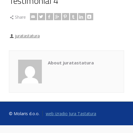
Testimonial 4
Share
juratastatura
About juratastatura
© Molaris d.o.o.
web izradio Jura Tastatura